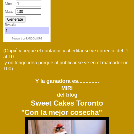
Min:
Max:
Result:
1
Powered by
RANDOM.ORG
(Copié y pegué el contador, y al editar se ve correcto, del 1
al 10.
y no tengo idea porque al publicar se ve en el marcador un
100)
Y la ganadora es..............
MIRI
del blog
Sweet Cakes Toronto
"Con la mejor cosecha"