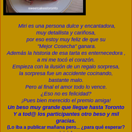
Miri es una persona dulce y encantadora,
muy detallista y cariñosa,
por eso estoy muy feliz de que su
"Mejor Cosecha" ganara.
Además la historia de esa tarta es enternecedora ,
a mi me tocó el corazón.
Empieza con la ilusión de un regalo sorpresa,
la sorpresa fue un accidente cocinando,
bastante malo.
Pero al final el amor todo lo vence.
¿Eso no es felicidad?
¡Pues bien merecido el premio amiga!
Un beso muy grande que llegue hasta Toronto
Y a tod@ los participantes otro beso y mil
gracias.
(Lo iba a publicar mañana pero...
¿para qué esperar?