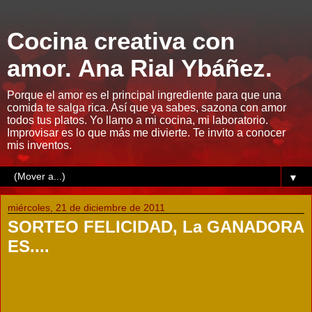
Cocina creativa con
amor. Ana Rial Ybáñez.
Porque el amor es el principal ingrediente para que una
comida te salga rica. Así que ya sabes, sazona con amor
todos tus platos. Yo llamo a mi cocina, mi laboratorio.
Improvisar es lo que más me divierte. Te invito a conocer
mis inventos.
▼
miércoles, 21 de diciembre de 2011
SORTEO FELICIDAD, La GANADORA
ES....