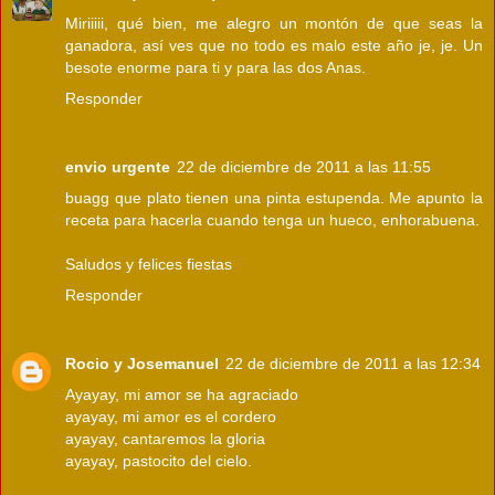
Miriiiii, qué bien, me alegro un montón de que seas la
ganadora, así ves que no todo es malo este año je, je. Un
besote enorme para ti y para las dos Anas.
Responder
envio urgente
22 de diciembre de 2011 a las 11:55
buagg que plato tienen una pinta estupenda. Me apunto la
receta para hacerla cuando tenga un hueco, enhorabuena.
Saludos y felices fiestas
Responder
Rocio y Josemanuel
22 de diciembre de 2011 a las 12:34
Ayayay, mi amor se ha agraciado
ayayay, mi amor es el cordero
ayayay, cantaremos la gloria
ayayay, pastocito del cielo.