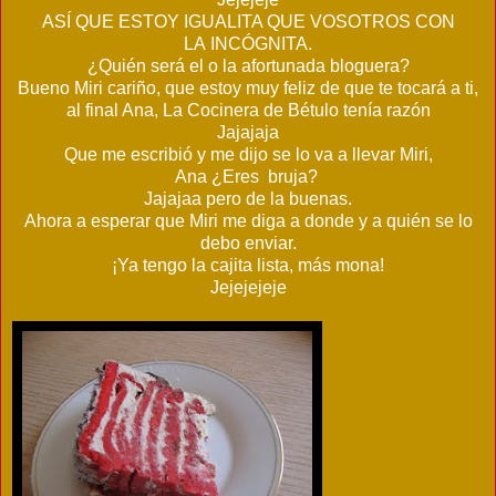
ASÍ QUE ESTOY IGUALITA QUE VOSOTROS CON
LA INCÓGNITA.
¿Quién será el o la afortunada bloguera?
Bueno Miri cariño, que estoy muy feliz de que te tocará a ti,
al final Ana, La Cocinera de Bétulo tenía razón
Jajajaja
Que me escribió y me dijo se lo va a llevar Miri,
Ana ¿Eres bruja?
Jajajaa pero de la buenas.
Ahora a esperar que Miri me diga a donde y a quién se lo
debo enviar.
¡Ya tengo la cajita lista, más mona!
Jejejejeje